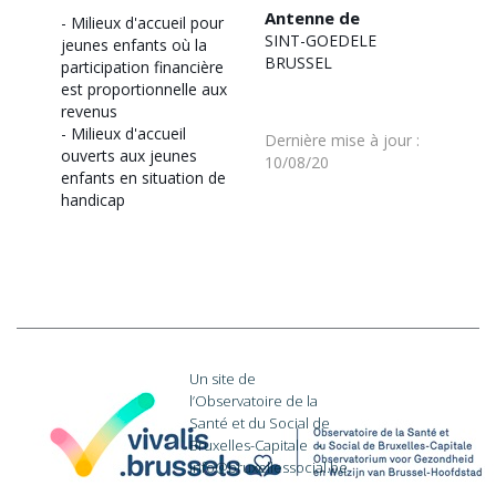
Antenne de
-
Milieux d'accueil pour
SINT-GOEDELE
jeunes enfants où la
BRUSSEL
participation financière
est proportionnelle aux
revenus
-
Milieux d'accueil
Dernière mise à jour
:
ouverts aux jeunes
10/08/20
enfants en situation de
handicap
Un site de
l’Observatoire de la
Santé et du Social de
Bruxelles-Capitale
·
info@bruxellessocial.be