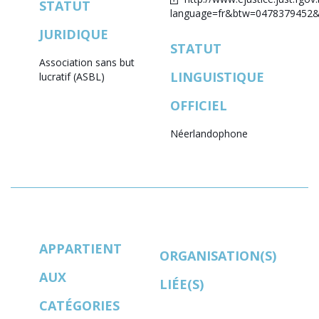
STATUT
language=fr&btw=0478379452&l
JURIDIQUE
STATUT
Association sans but
LINGUISTIQUE
lucratif (ASBL)
OFFICIEL
Néerlandophone
APPARTIENT
ORGANISATION(S)
AUX
LIÉE(S)
CATÉGORIES