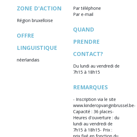
ZONE D'ACTION
Par téléphone
Par e-mail
Région bruxelloise
QUAND
OFFRE
PRENDRE
LINGUISTIQUE
CONTACT?
néerlandais
Du lundi au vendredi de
7h15 à 18h15
REMARQUES
- Inscription via le site
www.kinderopvanginbrussel.be
-
Capacité : 36 places
-
Heures d'ouverture : du
lundi au vendredi de
7h15 à 18h15
- Prix :
prix fixé en fonction du