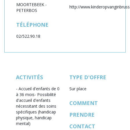
MOORTEBEEK -
http://www.kinderopvanginbruss
PETERBOS
TÉLÉPHONE
02/522.90.18
ACTIVITÉS
TYPE D'OFFRE
- Accueil d'enfants de 0
Sur place
à 36 mois
- Possibilité
d'accueil d'enfants
COMMENT
nécessitant des soins
spécifiques (handicap
PRENDRE
physique, handicap
mental)
CONTACT