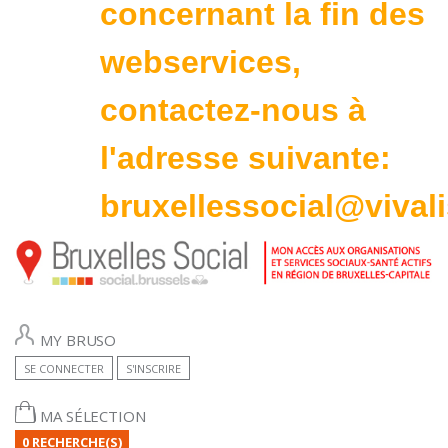
concernant la fin des
webservices,
contactez-nous à
l'adresse suivante:
bruxellessocial@vivali
MY BRUSO
SE CONNECTER
S'INSCRIRE
MA SÉLECTION
0 RECHERCHE(S)