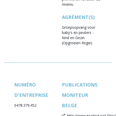
revenu
AGRÉMENT(S)
Groepsopvang voor
baby's en peuters -
Kind en Gezin
(Opgroeien Regie)
NUMÉRO
PUBLICATIONS
D'ENTREPRISE
MONITEUR
BELGE
0478.379.452
http://www.ejustice.just.fgov.