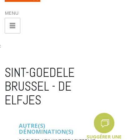
MENU
:
SINT-GOEDELE
BRUSSEL - DE
ELFJES
AUTRE(S)
DÉNOMINATION(S)
SUGGÉRER UNE