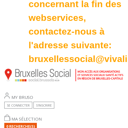
concernant la fin des
webservices,
contactez-nous à
l'adresse suivante:
bruxellessocial@vivali
MY BRUSO
SE CONNECTER
S'INSCRIRE
MA SÉLECTION
0 RECHERCHE(S)