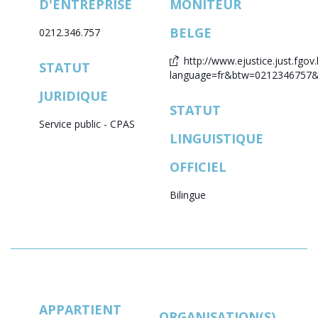
D'ENTREPRISE
MONITEUR
BELGE
0212.346.757
http://www.ejustice.just.fgov.
STATUT
language=fr&btw=0212346757&l
JURIDIQUE
STATUT
Service public - CPAS
LINGUISTIQUE
OFFICIEL
Bilingue
APPARTIENT
ORGANISATION(S)