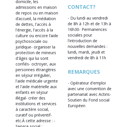
domicile, les
CONTACT?
admissions en maison
de repos ou en maison
- Du lundi au vendredi
d’accueil, la médiation
de 8h à 12h et de 13h à
de dettes, l'accès à
16h30
- Permanences
l'énergie, l'accès à la
sociales pour
culture ou encore l’aide
l'introduction de
psychosociale ou
nouvelles demandes :
juridique
- organiser la
lundi, mardi, jeudi et
protection de mineurs
vendredi de 8h à 11h
d'âges qui lui sont
confiés
- octroyer, aux
personnes étrangères
REMARQUES
en séjour irrégulier,
l'aide médicale urgente
- Opérateur d'emploi
et l'aide matérielle aux
avec une convention de
enfants en séjour
partenariat avec Actiris
-
illégal
- créer des
Soutien du Fond social
institutions et services
Européen
à caractère social,
curatif ou préventif
-
etc.
À cette adresse :
-
Service social :