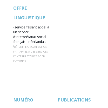
OFFRE
LINGUISTIQUE
-service faisant appel à
un service
d'interprétariat social
-
français
-
néerlandais
CETTE ORGANISATION
FAIT APPEL À DES SERVICES
D’INTERPRÉTARIAT SOCIAL
EXTERNES
NUMÉRO
PUBLICATIONS