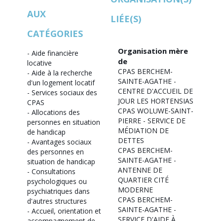
AUX
LIÉE(S)
CATÉGORIES
Organisation mère
-
Aide financière
de
locative
CPAS BERCHEM-
-
Aide à la recherche
SAINTE-AGATHE -
d'un logement locatif
CENTRE D'ACCUEIL DE
-
Services sociaux des
JOUR LES HORTENSIAS
CPAS
CPAS WOLUWE-SAINT-
-
Allocations des
PIERRE - SERVICE DE
personnes en situation
MÉDIATION DE
de handicap
DETTES
-
Avantages sociaux
CPAS BERCHEM-
des personnes en
SAINTE-AGATHE -
situation de handicap
ANTENNE DE
-
Consultations
QUARTIER CITÉ
psychologiques ou
MODERNE
psychiatriques dans
CPAS BERCHEM-
d'autres structures
SAINTE-AGATHE -
-
Accueil, orientation et
SERVICE D'AIDE À
accompagnement de