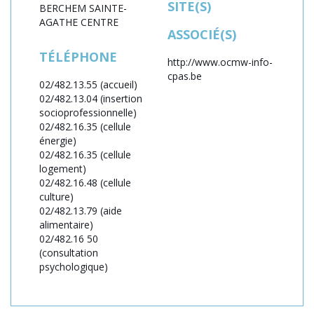
SITE(S)
BERCHEM SAINTE-
AGATHE CENTRE
ASSOCIÉ(S)
TÉLÉPHONE
http://www.ocmw-info-
cpas.be
02/482.13.55 (accueil)
02/482.13.04 (insertion
socioprofessionnelle)
02/482.16.35 (cellule
énergie)
02/482.16.35 (cellule
logement)
02/482.16.48 (cellule
culture)
02/482.13.79 (aide
alimentaire)
02/482.16 50
(consultation
psychologique)