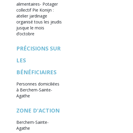
alimentaires
- Potager
collectif Pie Konijn :
atelier jardinage
organisé tous les jeudis
jusque le mois
d’octobre
PRÉCISIONS SUR
LES
BÉNÉFICIAIRES
Personnes domiciliées
à Berchem-Sainte-
Agathe
ZONE D'ACTION
Berchem-Sainte-
Agathe