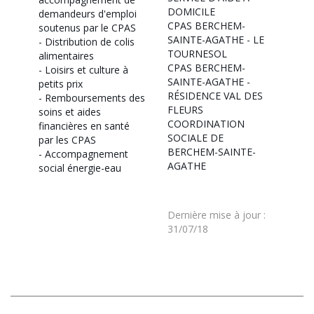
DOMICILE
demandeurs d'emploi
CPAS BERCHEM-
soutenus par le CPAS
SAINTE-AGATHE - LE
-
Distribution de colis
TOURNESOL
alimentaires
CPAS BERCHEM-
-
Loisirs et culture à
SAINTE-AGATHE -
petits prix
RÉSIDENCE VAL DES
-
Remboursements des
FLEURS
soins et aides
COORDINATION
financières en santé
SOCIALE DE
par les CPAS
BERCHEM-SAINTE-
-
Accompagnement
AGATHE
social énergie-eau
Dernière mise à jour
:
31/07/18