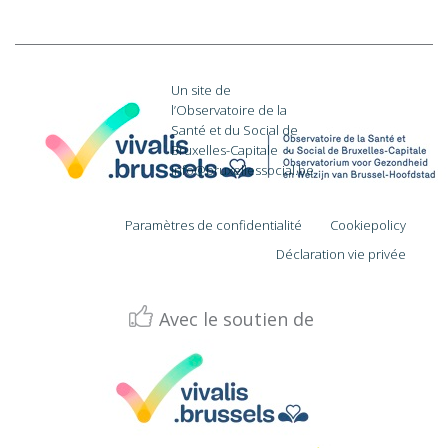
Un site de
l’Observatoire de la
Santé et du Social de
Bruxelles-Capitale
·
info@bruxellessocial.be
Paramètres de confidentialité
Cookiepolicy
Déclaration vie privée
Avec le soutien de