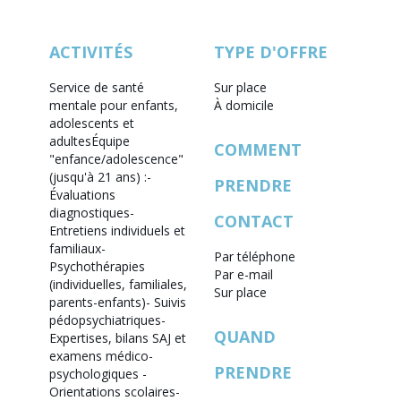
ACTIVITÉS
TYPE D'OFFRE
Service de santé
Sur place
mentale pour enfants,
À domicile
adolescents et
adultes
Équipe
COMMENT
"enfance/adolescence"
(jusqu'à 21 ans) :
-
PRENDRE
Évaluations
diagnostiques
-
CONTACT
Entretiens individuels et
familiaux
-
Par téléphone
Psychothérapies
Par e-mail
(individuelles, familiales,
Sur place
parents-enfants)
- Suivis
pédopsychiatriques
-
QUAND
Expertises, bilans SAJ et
examens médico-
PRENDRE
psychologiques
-
Orientations scolaires
-