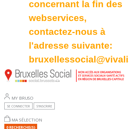
concernant la fin des
webservices,
contactez-nous à
l'adresse suivante:
bruxellessocial@vivali
MY BRUSO
SE CONNECTER
S'INSCRIRE
MA SÉLECTION
0 RECHERCHE(S)