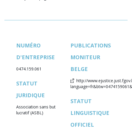
NUMÉRO
PUBLICATIONS
D'ENTREPRISE
MONITEUR
BELGE
0474.159.061
http://www.ejustice.just.fgov.
STATUT
language=fr&btw=0474159061&l
JURIDIQUE
STATUT
Association sans but
LINGUISTIQUE
lucratif (ASBL)
OFFICIEL