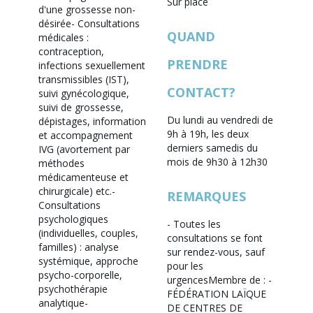
Sur place
d'une grossesse non-
désirée
- Consultations
QUAND
médicales :
contraception,
PRENDRE
infections sexuellement
transmissibles (IST),
CONTACT?
suivi gynécologique,
suivi de grossesse,
Du lundi au vendredi de
dépistages, information
9h à 19h, les deux
et accompagnement
derniers samedis du
IVG (avortement par
mois de 9h30 à 12h30
méthodes
médicamenteuse et
chirurgicale) etc.
-
REMARQUES
Consultations
psychologiques
- Toutes les
(individuelles, couples,
consultations se font
familles) : analyse
sur rendez-vous, sauf
systémique, approche
pour les
psycho-corporelle,
urgences
Membre de :
-
psychothérapie
FÉDÉRATION LAÏQUE
analytique
-
DE CENTRES DE