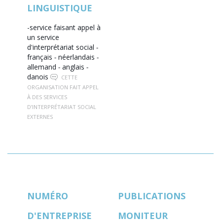
LINGUISTIQUE
-service faisant appel à
un service
d'interprétariat social
-
français
-
néerlandais
-
allemand
-
anglais
-
danois
CETTE
ORGANISATION FAIT APPEL
À DES SERVICES
D’INTERPRÉTARIAT SOCIAL
EXTERNES
NUMÉRO
PUBLICATIONS
D'ENTREPRISE
MONITEUR