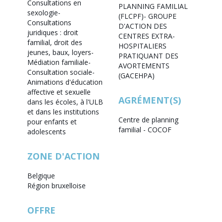
Consultations en
PLANNING FAMILIAL
sexologie
-
(FLCPF)
- GROUPE
Consultations
D'ACTION DES
juridiques : droit
CENTRES EXTRA-
familial, droit des
HOSPITALIERS
jeunes, baux, loyers
-
PRATIQUANT DES
Médiation familiale
-
AVORTEMENTS
Consultation sociale
-
(GACEHPA)
Animations d'éducation
affective et sexuelle
AGRÉMENT(S)
dans les écoles, à l'ULB
et dans les institutions
Centre de planning
pour enfants et
familial - COCOF
adolescents
ZONE D'ACTION
Belgique
Région bruxelloise
OFFRE