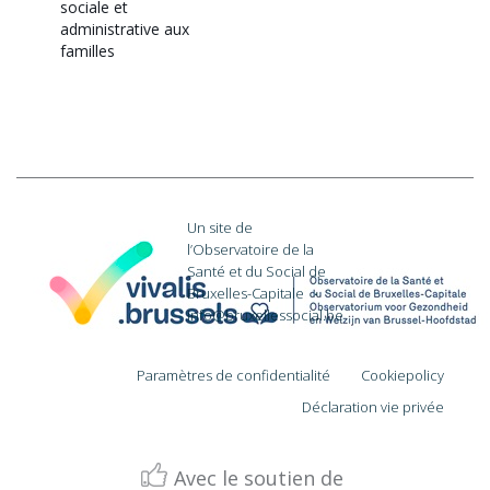
sociale et
administrative aux
familles
Un site de
l’Observatoire de la
Santé et du Social de
Bruxelles-Capitale
·
info@bruxellessocial.be
Paramètres de confidentialité
Cookiepolicy
Déclaration vie privée
Avec le soutien de