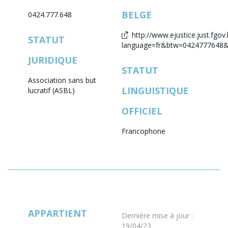
BELGE
0424.777.648
http://www.ejustice.just.fgov.
STATUT
language=fr&btw=0424777648&l
JURIDIQUE
STATUT
Association sans but
LINGUISTIQUE
lucratif (ASBL)
OFFICIEL
Francophone
APPARTIENT
Dernière mise à jour
:
19/04/23