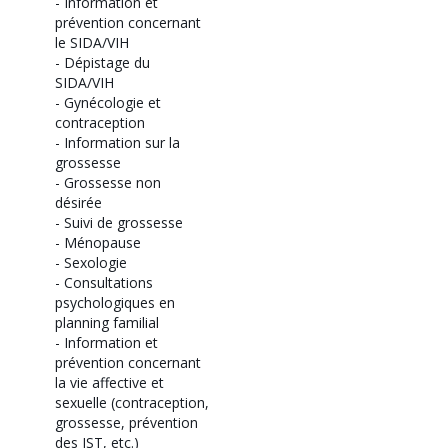
-
Information et
prévention concernant
le SIDA/VIH
-
Dépistage du
SIDA/VIH
-
Gynécologie et
contraception
-
Information sur la
grossesse
-
Grossesse non
désirée
-
Suivi de grossesse
-
Ménopause
-
Sexologie
-
Consultations
psychologiques en
planning familial
-
Information et
prévention concernant
la vie affective et
sexuelle (contraception,
grossesse, prévention
des IST, etc.)