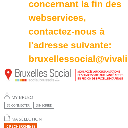
concernant la fin des
webservices,
contactez-nous à
l'adresse suivante:
bruxellessocial@vivali
MY BRUSO
SE CONNECTER
S'INSCRIRE
MA SÉLECTION
0 RECHERCHE(S)