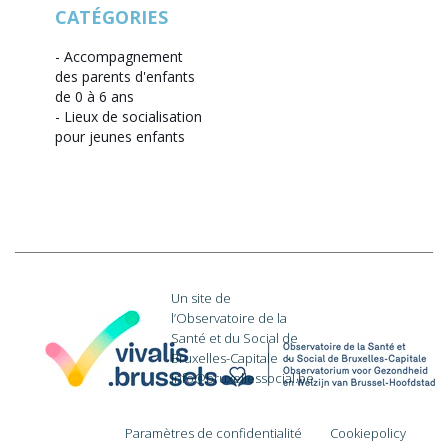
CATÉGORIES
-
Accompagnement
des parents d'enfants
de 0 à 6 ans
-
Lieux de socialisation
pour jeunes enfants
Un site de
l’Observatoire de la
Santé et du Social de
Bruxelles-Capitale
·
info@bruxellessocial.be
Paramètres de confidentialité
Cookiepolicy