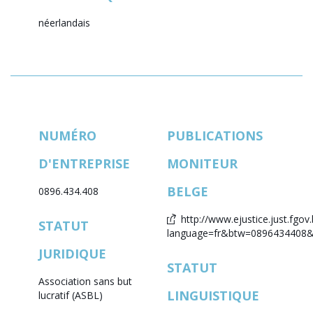
néerlandais
NUMÉRO
PUBLICATIONS
D'ENTREPRISE
MONITEUR
BELGE
0896.434.408
http://www.ejustice.just.fgov.
STATUT
language=fr&btw=0896434408&l
JURIDIQUE
STATUT
Association sans but
LINGUISTIQUE
lucratif (ASBL)