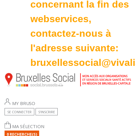
concernant la fin des
webservices,
contactez-nous à
l'adresse suivante:
bruxellessocial@vivali
MY BRUSO
SE CONNECTER
S'INSCRIRE
MA SÉLECTION
0 RECHERCHE(S)