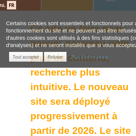
FR
NL
Certains cookies sont essentiels et fonctionnels pour 
Ce site va faire peau
fonctionnement du site et ne peuvent pas être refusé
d'autres cookies sont utilisés à des fins statistiques (
neuve: nouveau nom,
d'analyses) et ne seront installés que si vous acceptez 
plus de contenu,
Tout accepter
Refuser
Plus d'informations
recherche plus
intuitive.
Le nouveau
site sera déployé
progressivement à
partir de 2026. Le site