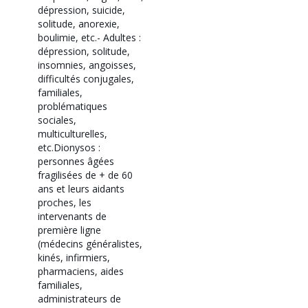
dépression, suicide,
solitude, anorexie,
boulimie, etc.
- Adultes :
dépression, solitude,
insomnies, angoisses,
difficultés conjugales,
familiales,
problématiques
sociales,
multiculturelles,
etc.
Dionysos :
personnes âgées
fragilisées de + de 60
ans et leurs aidants
proches, les
intervenants de
première ligne
(médecins généralistes,
kinés, infirmiers,
pharmaciens, aides
familiales,
administrateurs de