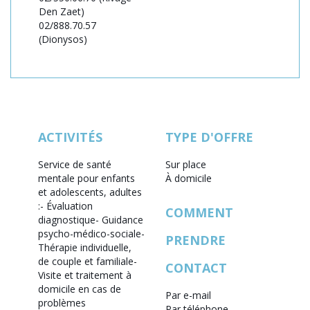
Den Zaet)
02/888.70.57
(Dionysos)
ACTIVITÉS
TYPE D'OFFRE
Service de santé
Sur place
mentale pour enfants
À domicile
et adolescents, adultes
:
- Évaluation
COMMENT
diagnostique
- Guidance
psycho-médico-sociale
-
PRENDRE
Thérapie individuelle,
de couple et familiale
-
CONTACT
Visite et traitement à
domicile en cas de
Par e-mail
problèmes
Par téléphone