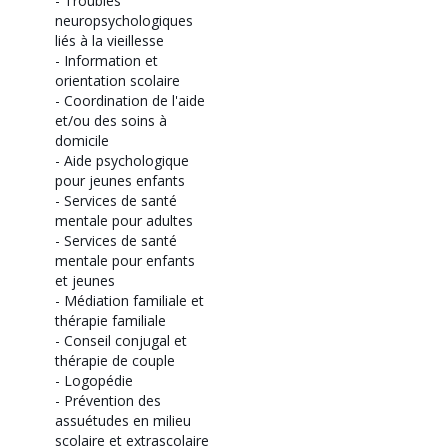
-
Troubles
neuropsychologiques
liés à la vieillesse
-
Information et
orientation scolaire
-
Coordination de l'aide
et/ou des soins à
domicile
-
Aide psychologique
pour jeunes enfants
-
Services de santé
mentale pour adultes
-
Services de santé
mentale pour enfants
et jeunes
-
Médiation familiale et
thérapie familiale
-
Conseil conjugal et
thérapie de couple
-
Logopédie
-
Prévention des
assuétudes en milieu
scolaire et extrascolaire