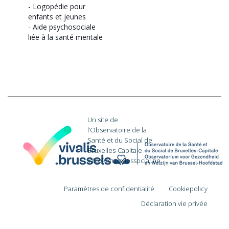
-
Logopédie pour
enfants et jeunes
-
Aide psychosociale
liée à la santé mentale
Un site de
l’Observatoire de la
Santé et du Social de
Bruxelles-Capitale
·
info@bruxellessocial.be
Paramètres de confidentialité
Cookiepolicy
Déclaration vie privée