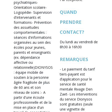
psychiatriques
-
Orientation scolaire
-
QUAND
Logopédie
- Supervision
d'intervenants et
PRENDRE
formations
- Prévention
des assuétudes
CONTACT?
comportementales :
séances d'informations
Du lundi au vendredi de
organisées au sein des
8h30 à 16h30
écoles pour jeunes,
parents et enseignants
(ex. dépendance
REMARQUES
affective ou
relationnelle)
DIONYSOS
- Le paiement du tarif
: équipe mobile de
tiers-payant est
soutien à la personne
d’application pour le
âgée fragilisée de plus
service de santé
de 60 ans et son
mentale Rivage Den
réseau de soins :
- A
Zaet
- Les interventions
partir d'une écoute
du service Dionysos
professionnelle et de la
sont gratuites (seule
mise en place d'un
une vignette de