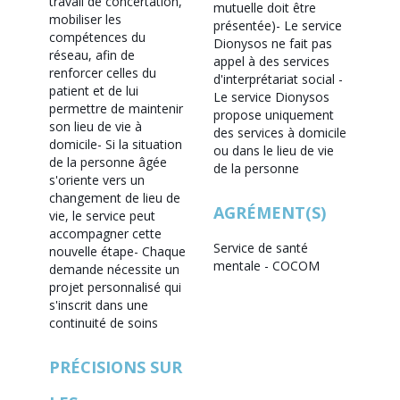
travail de concertation,
mutuelle doit être
mobiliser les
présentée)
- Le service
compétences du
Dionysos ne fait pas
réseau, afin de
appel à des services
renforcer celles du
d'interprétariat social
-
patient et de lui
Le service Dionysos
permettre de maintenir
propose uniquement
son lieu de vie à
des services à domicile
domicile
- Si la situation
ou dans le lieu de vie
de la personne âgée
de la personne
s'oriente vers un
changement de lieu de
AGRÉMENT(S)
vie, le service peut
accompagner cette
Service de santé
nouvelle étape
- Chaque
mentale - COCOM
demande nécessite un
projet personnalisé qui
s'inscrit dans une
continuité de soins
PRÉCISIONS SUR