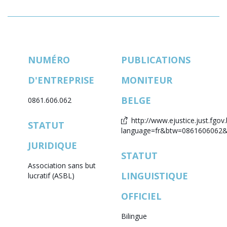
NUMÉRO
PUBLICATIONS
D'ENTREPRISE
MONITEUR
BELGE
0861.606.062
http://www.ejustice.just.fgov.
STATUT
language=fr&btw=0861606062&l
JURIDIQUE
STATUT
Association sans but
LINGUISTIQUE
lucratif (ASBL)
OFFICIEL
Bilingue