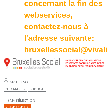
concernant la fin des
webservices,
contactez-nous à
l'adresse suivante:
bruxellessocial@vivali
MY BRUSO
SE CONNECTER
S'INSCRIRE
MA SÉLECTION
0 RECHERCHE(S)