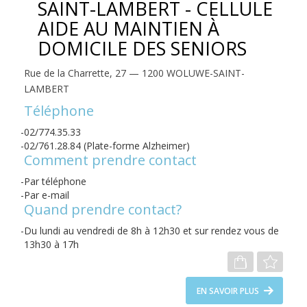
SAINT-LAMBERT - CELLULE
AIDE AU MAINTIEN À
DOMICILE DES SENIORS
Rue de la Charrette, 27 — 1200 WOLUWE-SAINT-
LAMBERT
Téléphone
02/774.35.33
02/761.28.84 (Plate-forme Alzheimer)
Comment prendre contact
Par téléphone
Par e-mail
Quand prendre contact?
Du lundi au vendredi de 8h à 12h30 et sur rendez vous de
13h30 à 17h
EN SAVOIR PLUS