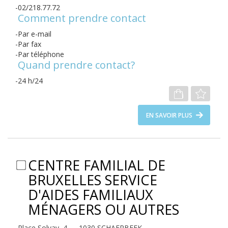
02/218.77.72
Comment prendre contact
Par e-mail
Par fax
Par téléphone
Quand prendre contact?
24 h/24
EN SAVOIR PLUS
CENTRE FAMILIAL DE
BRUXELLES SERVICE
D'AIDES FAMILIAUX
MÉNAGERS OU AUTRES
Place Solvay, 4 — 1030 SCHAERBEEK