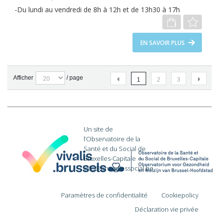
Du lundi au vendredi de 8h à 12h et de 13h30 à 17h
EN SAVOIR PLUS
Afficher
/
page
(CURRENT)
(CURRENT)
(CURRENT)
1
2
3
Un site de
l’Observatoire de la
Santé et du Social de
Bruxelles-Capitale
·
info@bruxellessocial.be
Paramètres de confidentialité
Cookiepolicy
Déclaration vie privée