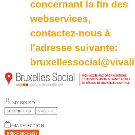
concernant la fin des
webservices,
contactez-nous à
l'adresse suivante:
bruxellessocial@vivali
MY BRUSO
SE CONNECTER
S'INSCRIRE
MA SÉLECTION
0 RECHERCHE(S)