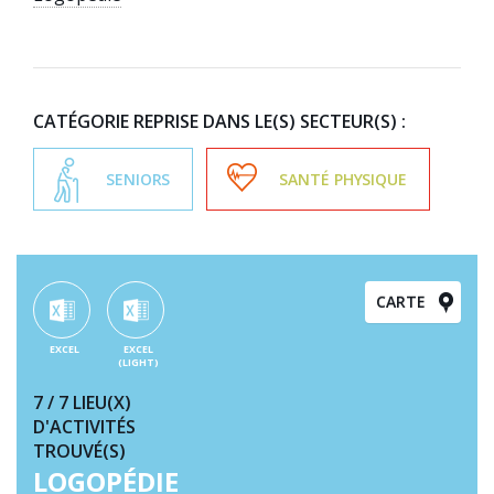
CATÉGORIE REPRISE DANS LE(S) SECTEUR(S)
:
SENIORS
SANTÉ PHYSIQUE
CARTE
EXCEL
EXCEL
(LIGHT)
7
/ 7
LIEU(X)
D'ACTIVITÉS
TROUVÉ(S)
LOGOPÉDIE