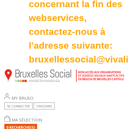
concernant la fin des
webservices,
contactez-nous à
l'adresse suivante:
bruxellessocial@vivali
MY BRUSO
SE CONNECTER
S'INSCRIRE
MA SÉLECTION
0 RECHERCHE(S)