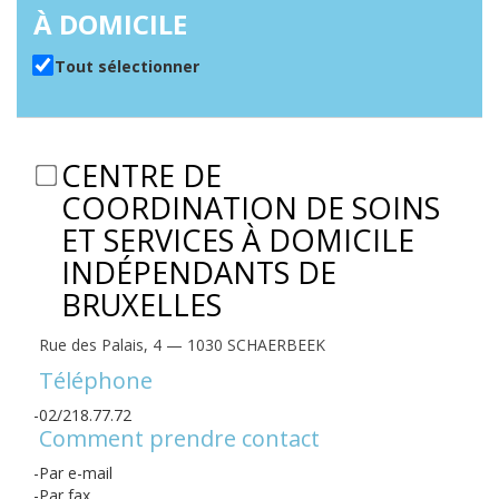
À DOMICILE
Tout sélectionner
CENTRE DE
COORDINATION DE SOINS
ET SERVICES À DOMICILE
INDÉPENDANTS DE
BRUXELLES
Rue des Palais, 4 — 1030 SCHAERBEEK
Téléphone
02/218.77.72
Comment prendre contact
Par e-mail
Par fax