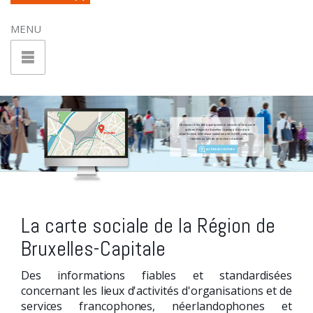
MENU
Découvrez l’offre des organisations et services sociaux-santé
actifs en Région de Bruxelles-Capitale à l’aide d’une
arborescence thématique contenant près de 630 catégories,
réparties au sein de 20 secteurs d’activités.
La carte sociale de la Région de
Bruxelles-Capitale
Des informations fiables et standardisées
concernant les lieux d'activités d'organisations et de
services francophones, néerlandophones et