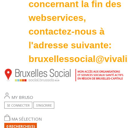
concernant la fin des
webservices,
contactez-nous à
l'adresse suivante:
bruxellessocial@vivali
MY BRUSO
SE CONNECTER
S'INSCRIRE
MA SÉLECTION
0 RECHERCHE(S)